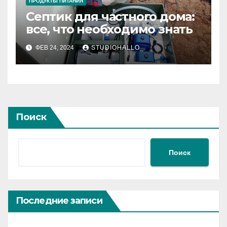
ПРОДУКТЫ ПИТАНИЯ
Септик для частного дома:
все, что необходимо знать
ФЕВ 24, 2024
STUDIOHALLO_
Поиск
Поиск
Последние записи