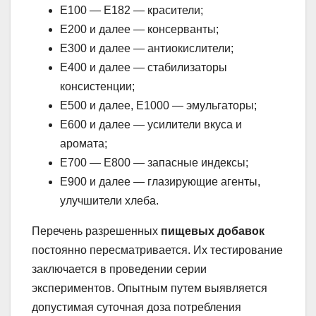
Е100 — Е182 — красители;
Е200 и далее — консерванты;
Е300 и далее — антиокислители;
Е400 и далее — стабилизаторы
консистенции;
Е500 и далее, Е1000 — эмульгаторы;
Е600 и далее — усилители вкуса и
аромата;
Е700 — Е800 — запасные индексы;
Е900 и далее — глазирующие агенты,
улучшители хлеба.
Перечень разрешенных
пищевых добавок
постоянно пересматривается. Их тестирование
заключается в проведении серии
экспериментов. Опытным путем выявляется
допустимая суточная доза потребления