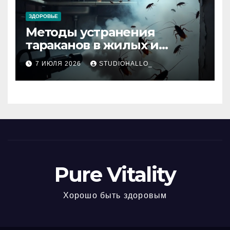
ЗДОРОВЬЕ
Методы устранения
тараканов в жилых и
нежилых помещениях
7 ИЮЛЯ 2026
STUDIOHALLO_
Pure Vitality
Хорошо быть здоровым