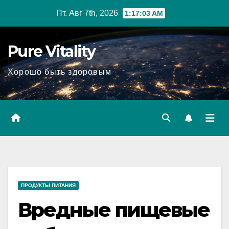
Перейти
Пт. Авг 7th, 2026
1:17:05 AM
к
содержимому
Pure Vitality
Хорошо быть здоровым
ПРОДУКТЫ ПИТАНИЯ
Вредные пищевые