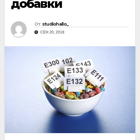
добавки
От
studiohallo_
СЕН 20, 2018