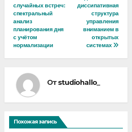
записям
случайных встреч:
диссипативная
спектральный
структура
анализ
управления
планирования дня
вниманием в
с учётом
открытых
нормализации
системах
От
studiohallo_
Похожая запись