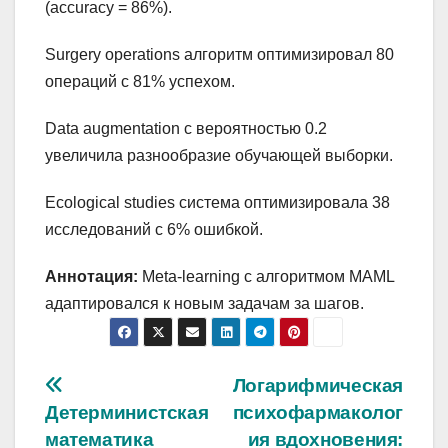
(accuracy = 86%).
Surgery operations алгоритм оптимизировал 80
операций с 81% успехом.
Data augmentation с вероятностью 0.2
увеличила разнообразие обучающей выборки.
Ecological studies система оптимизировала 38
исследований с 6% ошибкой.
Аннотация:
Meta-learning с алгоритмом MAML
адаптировался к новым задачам за шагов.
Навигация
Логарифмическая
Детерминистская
психофармаколог
по
математика
ия вдохновения: