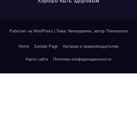
Хорошо быть здоровым
Работает на WordPress
|
Тема: Newspaperex, автор
Themeansar
Home
Sample Page
Авторам и правообладателям
Карта сайта
Политика конфиденциальности