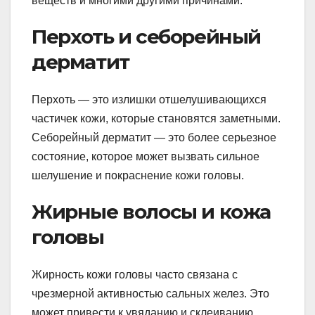
веществ и многими другими причинами.
Перхоть и себорейный
дерматит
Перхоть — это излишки отшелушивающихся
частичек кожи, которые становятся заметными.
Себорейный дерматит — это более серьезное
состояние, которое может вызвать сильное
шелушение и покраснение кожи головы.
Жирные волосы и кожа
головы
Жирность кожи головы часто связана с
чрезмерной активностью сальных желез. Это
может привести к увяданию и склеиванию