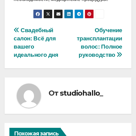
Навигация
Свадебный
Обучение
салон: Всё для
трансплантации
по
вашего
волос: Полное
записям
идеального дня
руководство
От
studiohallo_
Похожая запись