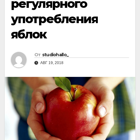
регулярного
употребления
яблок
От
studiohallo_
АВГ 19, 2018