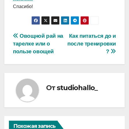
Спасибо!
Навигация
Овощной рай на
Как питаться до и
тарелке или о
после тренировки
по
пользе овощей
?
записям
От
studiohallo_
Похожая запись