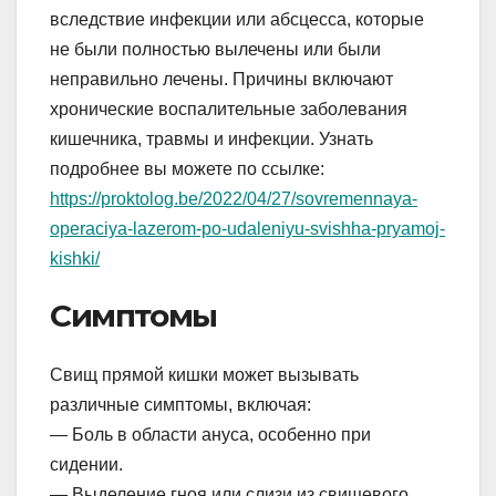
вследствие инфекции или абсцесса, которые
не были полностью вылечены или были
неправильно лечены. Причины включают
хронические воспалительные заболевания
кишечника, травмы и инфекции. Узнать
подробнее вы можете по ссылке:
https://proktolog.be/2022/04/27/sovremennaya-
operaciya-lazerom-po-udaleniyu-svishha-pryamoj-
kishki/
Симптомы
Свищ прямой кишки может вызывать
различные симптомы, включая:
— Боль в области ануса, особенно при
сидении.
— Выделение гноя или слизи из свищевого