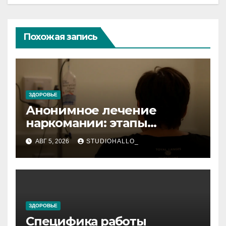
Похожая запись
ЗДОРОВЬЕ
Анонимное лечение
наркомании: этапы
детоксикации,
АВГ 5, 2026
STUDIOHALLO_
реабилитации и УБОД
ЗДОРОВЬЕ
Специфика работы