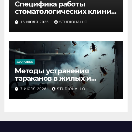
Специфика работы
стоматологических клиник
в мегаполисе
16 ИЮЛЯ 2026
STUDIOHALLO_
ЗДОРОВЬЕ
Методы устранения
тараканов в жилых и
нежилых помещениях
7 ИЮЛЯ 2026
STUDIOHALLO_