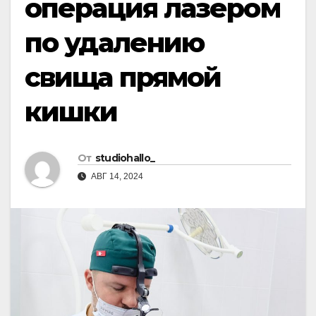
операция лазером
по удалению
свища прямой
кишки
От
studiohallo_
АВГ 14, 2024