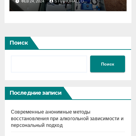
ФЕВ 24, 2024
STUDIOHALLO_
Поиск
Поиск
Последние записи
Современные анонимные методы
восстановления при алкогольной зависимости и
персональный подход