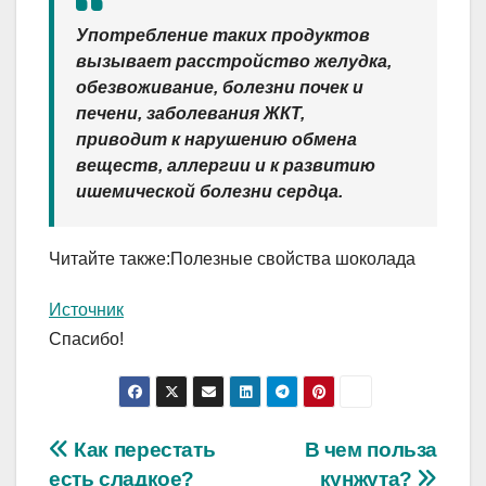
Употребление таких продуктов
вызывает расстройство желудка,
обезвоживание, болезни почек и
печени, заболевания ЖКТ,
приводит к нарушению обмена
веществ, аллергии и к развитию
ишемической болезни сердца.
Читайте также:Полезные свойства шоколада
Источник
Спасибо!
Навигация
Как перестать
В чем польза
есть сладкое?
кунжута?