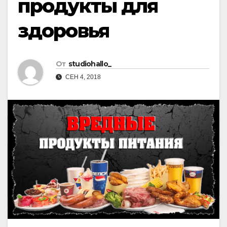
продукты для
здоровья
От
studiohallo_
СЕН 4, 2018