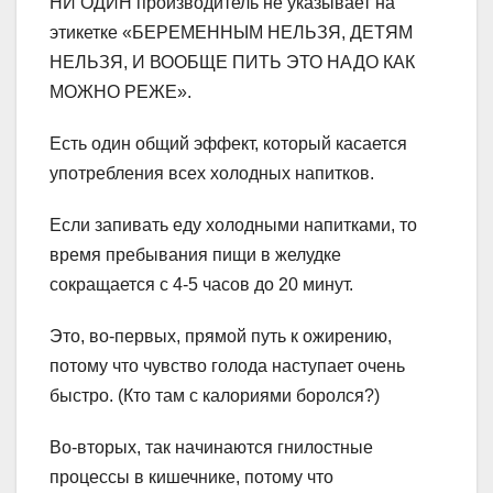
НИ ОДИН производитель не указывает на
этикетке «БЕРЕМЕННЫМ НЕЛЬЗЯ, ДЕТЯМ
НЕЛЬЗЯ, И ВООБЩЕ ПИТЬ ЭТО НАДО КАК
МОЖНО РЕЖЕ».
Есть один общий эффект, который касается
употребления всех холодных напитков.
Если запивать еду холодными напитками, то
время пребывания пищи в желудке
сокращается с 4-5 часов до 20 минут.
Это, во-первых, прямой путь к ожирению,
потому что чувство голода наступает очень
быстро. (Кто там с калориями боролся?)
Во-вторых, так начинаются гнилостные
процессы в кишечнике, потому что