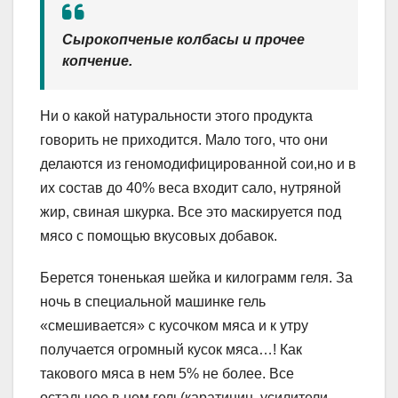
Сырокопченые колбасы и прочее
копчение.
Ни о какой натуральности этого продукта
говорить не приходится. Мало того, что они
делаются из геномодифицированной сои,но и в
их состав до 40% веса входит сало, нутряной
жир, свиная шкурка. Все это маскируется под
мясо с помощью вкусовых добавок.
Берется тоненькая шейка и килограмм геля. За
ночь в специальной машинке гель
«смешивается» с кусочком мяса и к утру
получается огромный кусок мяса…! Как
такового мяса в нем 5% не более. Все
остальное в нем гель(каратинин, усилители