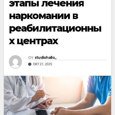
этапы лечения
наркомании в
реабилитационны
х центрах
От
studiohallo_
ОКТ 27, 2025