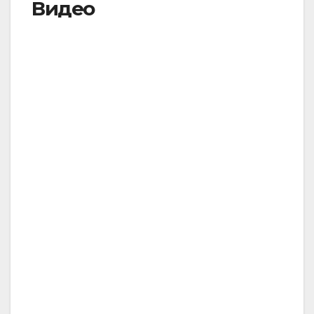
Видео