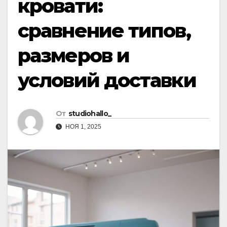
кровати:
сравнение типов,
размеров и
условий доставки
От
studiohallo_
НОЯ 1, 2025