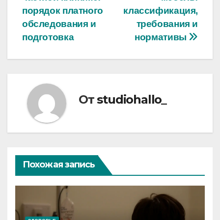
записям
порядок платного
классификация,
обследования и
требования и
подготовка
нормативы
От
studiohallo_
Похожая запись