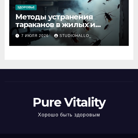
ЗДОРОВЬЕ
Методы устранения
тараканов в жилых и
нежилых помещениях
7 ИЮЛЯ 2026
STUDIOHALLO_
Pure Vitality
Хорошо быть здоровым