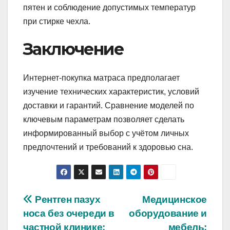
пятен и соблюдение допустимых температур
при стирке чехла.
Заключение
Интернет-покупка матраса предполагает
изучение технических характеристик, условий
доставки и гарантий. Сравнение моделей по
ключевым параметрам позволяет сделать
информированный выбор с учётом личных
предпочтений и требований к здоровью сна.
Навигация
Рентген пазух
Медицинское
носа без очереди в
оборудование и
по
частной клинике:
мебель: