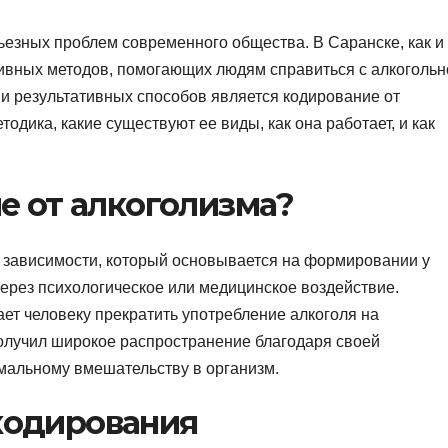
ьезных проблем современного общества. В Саранске, как и
тивных методов, помогающих людям справиться с алкогольн
и результативных способов является кодирование от
тодика, какие существуют ее виды, как она работает, и как
е от алкоголизма?
 зависимости, который основывается на формировании у
через психологическое или медицинское воздействие.
ет человеку прекратить употребление алкоголя на
получил широкое распространение благодаря своей
мальному вмешательству в организм.
кодирования