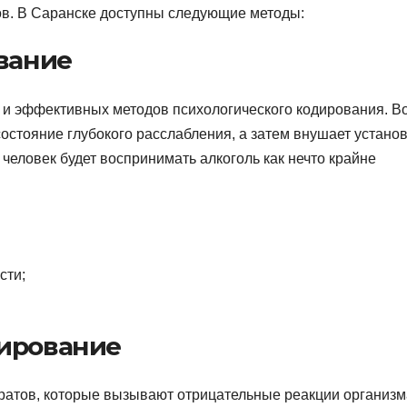
ров. В Саранске доступны следующие методы:
ование
 и эффективных методов психологического кодирования. В
состояние глубокого расслабления, а затем внушает установ
о человек будет воспринимать алкоголь как нечто крайне
сти;
дирование
ратов, которые вызывают отрицательные реакции организм