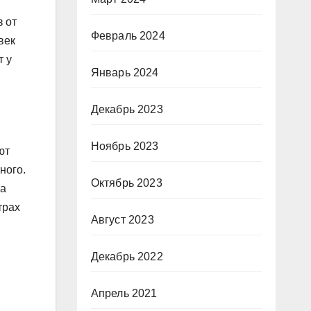
з от
Февраль 2024
век
т у
Январь 2024
Декабрь 2023
Ноябрь 2023
ют
ного.
Октябрь 2023
ма
трах
Август 2023
Декабрь 2022
Апрель 2021
я