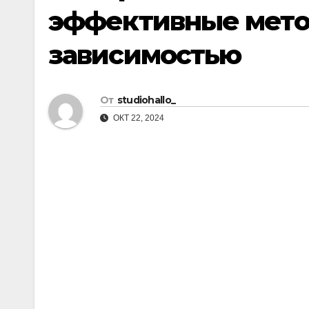
эффективные мето
зависимостью
От
studiohallo_
ОКТ 22, 2024