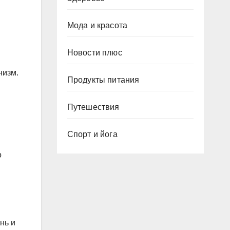
Мода и красота
Новости плюс
низм.
Продукты питания
Путешествия
Спорт и йога
о
нь и