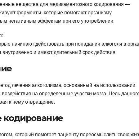
ненные вещества для медикаментозного кодирования —
окируют ферменты, которые помогают организму
ьным негативным эффектам при его употреблении.
я:
орые начинают действовать при попадании алкоголя в орга
 внутривенно и имеют длительный срок действия.
ние
етод лечения алкоголизма, основанный на использовании
 воздействия на определенные участки мозга. Цель данног
вая к нему отвращение.
е кодирование
ологом, который помогает пациенту переосмыслить свою жиз