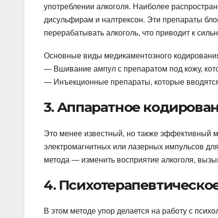
употреблении алкоголя. Наиболее распростра
дисульфирам и налтрексон. Эти препараты бл
перерабатывать алкоголь, что приводит к сил
Основные виды медикаментозного кодировани
— Вшивание ампул с препаратом под кожу, кот
— Инъекционные препараты, которые вводятся
3. Аппаратное кодирова
Это менее известный, но также эффективный м
электромагнитных или лазерных импульсов для
метода — изменить восприятие алкоголя, вызы
4. Психотерапевтическо
В этом методе упор делается на работу с псих