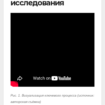
исследования
Рис. 1. Визуализация ключевого процесса (источник:
авторская съёмка)