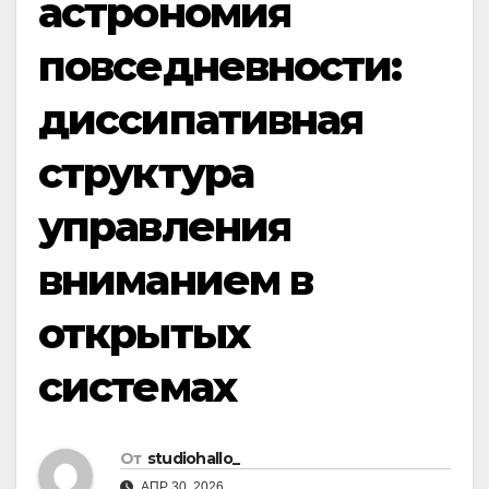
астрономия
повседневности:
диссипативная
структура
управления
вниманием в
открытых
системах
От
studiohallo_
АПР 30, 2026